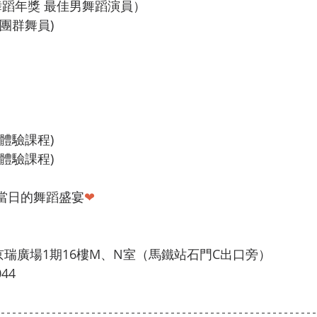
香港舞蹈年獎 最佳男舞蹈演員）
舞團群舞員)
 4歲體驗課程)
 9歲體驗課程)
當日的舞蹈盛宴
❤
京瑞廣場1期16樓M、N室（馬鐵站石門C出口旁）
044